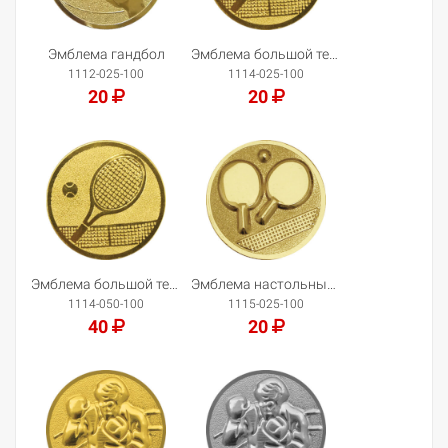
Эмблема гандбол
Эмблема большой теннис
1112-025-100
1114-025-100
20
20
Добавить в корзину
Добавить в корзину
Эмблема большой теннис
Эмблема настольный теннис
1114-050-100
1115-025-100
40
20
Добавить в корзину
Добавить в корзину