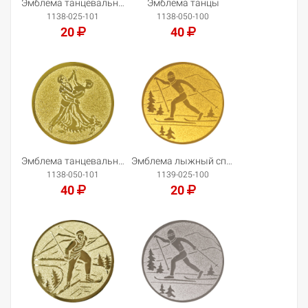
Эмблема танцевальная пара
Эмблема танцы
1138-025-101
1138-050-100
20
40
Добавить в корзину
Добавить в корзину
Эмблема танцевальная пара
Эмблема лыжный спорт
1138-050-101
1139-025-100
40
20
Добавить в корзину
Добавить в корзину