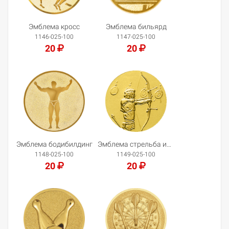
Эмблема кросс
Эмблема бильярд
1146-025-100
1147-025-100
20
20
Добавить в корзину
Добавить в корзину
Эмблема бодибилдинг
Эмблема стрельба из лука
1148-025-100
1149-025-100
20
20
Добавить в корзину
Добавить в корзину