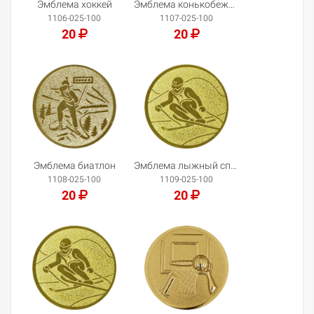
Эмблема хоккей
Эмблема конькобежный спорт
1106-025-100
1107-025-100
20
20
Добавить в корзину
Добавить в корзину
Эмблема биатлон
Эмблема лыжный спорт/горный
1108-025-100
1109-025-100
20
20
Добавить в корзину
Добавить в корзину