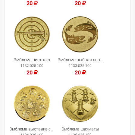
20
20
Добавить в корзину
Добавить в корзину
Эмблема пистолет
Эмблема рыбная ловля
1132-025-100
1133-025-100
20
20
Добавить в корзину
Добавить в корзину
Эмблема выставка собак
Эмблема шахматы
1134-025-100
1135-025-100