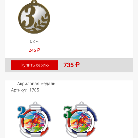
0 см
245
735
Купить серию
Акриловая медаль
Артикул:
1785