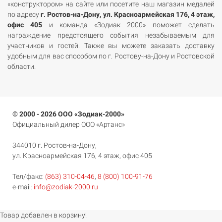
«конструктором» на сайте или посетите наш магазин медалей
по адресу
г. Ростов-на-Дону, ул. Красноармейская 176, 4 этаж,
офис 405
и команда «Зодиак 2000» поможет сделать
награждение предстоящего события незабываемым для
участников и гостей. Также вы можете заказать доставку
удобным для вас способом по г. Ростову-на-Дону и Ростовской
области.
© 2000 - 2026 ООО «Зодиак-2000»
Официальный дилер ООО «Артанс»
344010 г. Ростов-на-Дону,
ул. Красноармейская 176, 4 этаж, офис 405
Тел/факс:
(863) 310-04-46
,
8 (800) 100-91-76
e-mail:
info@zodiak-2000.ru
Товар добавлен в корзину!