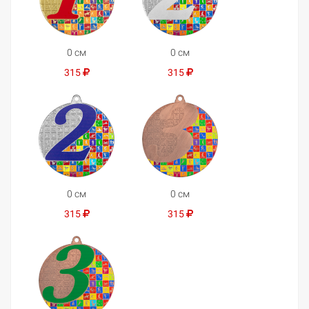
0 см
0 см
315
315
0 см
0 см
315
315