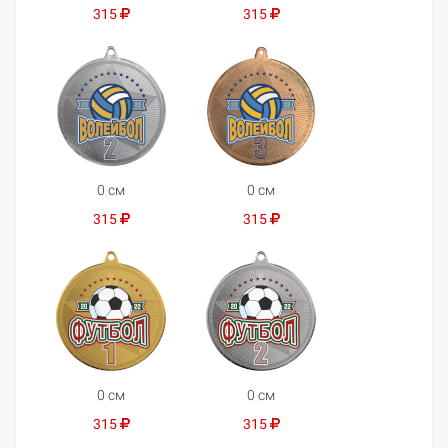
315
315
0 см
0 см
315
315
0 см
0 см
315
315