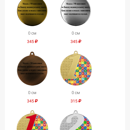
0 см
0 см
345
345
0 см
0 см
345
315