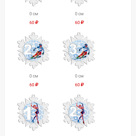
0 см
0 см
60
60
0 см
0 см
60
60