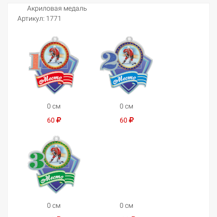
Акриловая медаль
Артикул:
1771
0 см
0 см
60
60
0 см
0 см