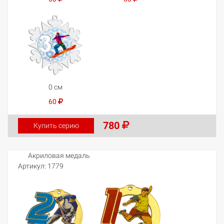
0 см
60
780
Купить серию
Акриловая медаль
Артикул:
1779