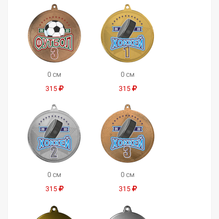
0 см
0 см
315
315
0 см
0 см
315
315