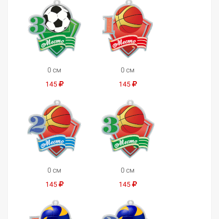
0 см
0 см
145
145
0 см
0 см
145
145